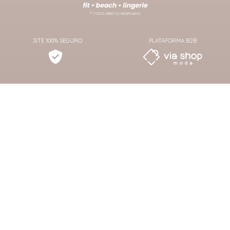
® TODOS DIREITOS RESERVADOS
SITE 100% SEGURO
PLATAFORMA B2B