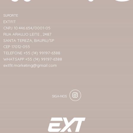
SUPORTE
EXTFIT
CNPJ 10.446.654/0001-05
RUA ARAUJO LEITE , 2487
SANTA TEREZA, BAURU/SP
CEP 17012-055
TELEFONE +55 (14) 99197-6388
WHATSAPP +55 (14) 99197-6388
extfit.marketing@gmail.com