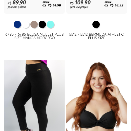
89,90
109,90
R$
em até
R$
em até
6x R$ 14,98
6x R$ 18,32
para uso próprio
para uso próprio
6785 - 6785 BLUSA MULLET PLUS
5512 - 5512 BERMUDA ATHLETIC
SIZE MANGA MORCEGO
PLUS SIZE