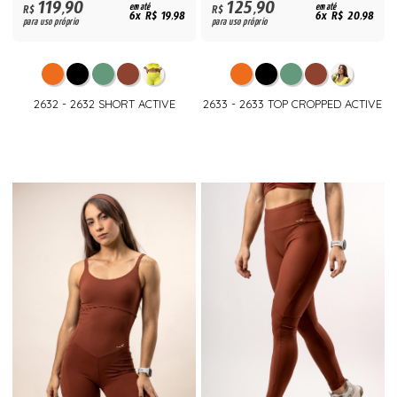
119,90
125,90
R$
em até
R$
em até
6x R$ 19,98
6x R$ 20,98
para uso próprio
para uso próprio
2632 - 2632 SHORT ACTIVE
2633 - 2633 TOP CROPPED ACTIVE