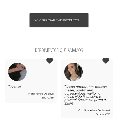
CARREGAR MAIS PRODUTOS
DEPOIMENTOS QUE AMAMOS
incrivel
Tenho amado! Faz poucos
meses, porém tem
acrescentado muito na
Inara Pardo Da Silva
minha vida financeira e
Bauru/SP
pessoal. Sou muito grata a
ExtFit
Caroline Alves De Lazari
Socorro/SP