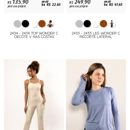
135,90
249,90
R$
em até
R$
em até
6x R$ 22,65
6x R$ 41,65
para uso próprio
para uso próprio
2434 - 2434 TOP WONDER C
2433 - 2433 LEG WONDER C
DECOTE V NAS COSTAS
RECORTE LATERAL