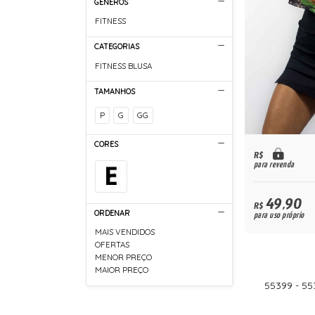
GÊNEROS
FITNESS
CATEGORIAS
FITNESS BLUSA
TAMANHOS
P
G
GG
CORES
R$
para revenda
49,90
R$
ORDENAR
para uso próprio
MAIS VENDIDOS
OFERTAS
MENOR PREÇO
MAIOR PREÇO
55399 - 5