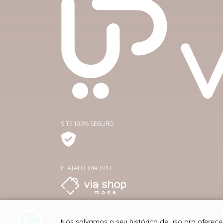
SITE 100% SEGURO
PLATAFORMA B2B
Nós salvamos o seu histórico de uso pra oferece