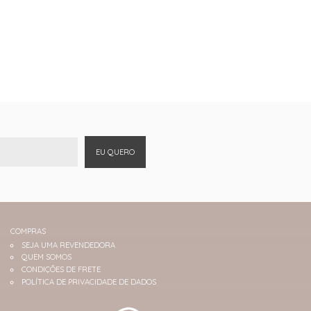
EU QUERO
COMPRAS
SEJA UMA REVENDEDORA
QUEM SOMOS
CONDIÇÕES DE FRETE
POLÍTICA DE PRIVACIDADE DE DADOS