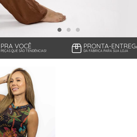
PRA VOCÊ
PRONTA-ENTREG
PEÇAS QUE SÃO TENDÊNCIAS!
DA FÁBRICA PARA SUA LOJA