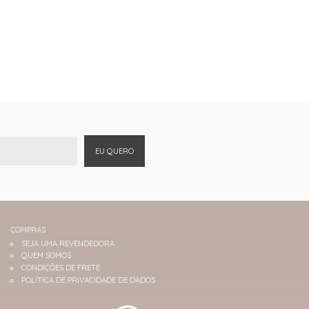
EU QUERO
COMPRAS
SEJA UMA REVENDEDORA
QUEM SOMOS
CONDIÇÕES DE FRETE
POLÍTICA DE PRIVACIDADE DE DADOS