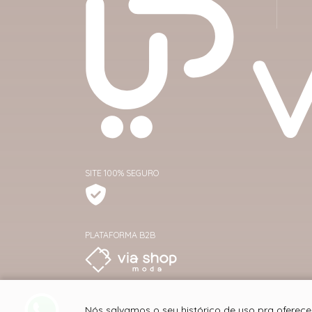
SITE 100% SEGURO
PLATAFORMA B2B
Nós salvamos o seu histórico de uso pra oferece