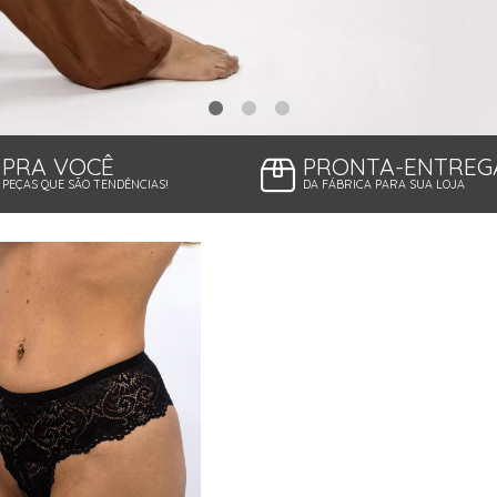
PRA VOCÊ
PRONTA-ENTREG
PEÇAS QUE SÃO TENDÊNCIAS!
DA FÁBRICA PARA SUA LOJA