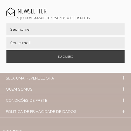
NEWSLETTER
SEJA A PRIMEIRA A SABER DE NOSSAS NOVIDADES E PROMOÇÕES!
EU QUERO
SEJA UMA REVENDEDORA
QUEM SOMOS
CONDIÇÕES DE FRETE
POLÍTICA DE PRIVACIDADE DE DADOS