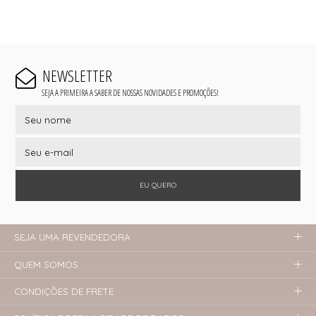
NEWSLETTER
SEJA A PRIMEIRA A SABER DE NOSSAS NOVIDADES E PROMOÇÕES!
EU QUERO
SEJA UMA REVENDEDORA
QUEM SOMOS
CONDIÇÕES DE FRETE