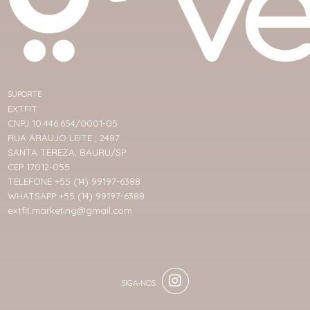
SUPORTE
EXTFIT
CNPJ 10.446.654/0001-05
RUA ARAUJO LEITE , 2487
SANTA TEREZA, BAURU/SP
CEP 17012-055
TELEFONE +55 (14) 99197-6388
WHATSAPP +55 (14) 99197-6388
extfit.marketing@gmail.com