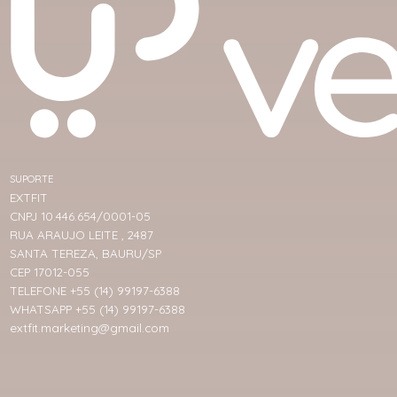
SUPORTE
EXTFIT
CNPJ 10.446.654/0001-05
RUA ARAUJO LEITE , 2487
SANTA TEREZA, BAURU/SP
CEP 17012-055
TELEFONE +55 (14) 99197-6388
WHATSAPP +55 (14) 99197-6388
extfit.marketing@gmail.com