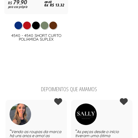
79,90
R$
em até
6x R$ 13,32
para uso próprio
4540 - 4540 SHORT CURTO
POLIAMIDA SUPLEX
DEPOIMENTOS QUE AMAMOS
Vendo as roupas da marca
As peças desde o início
há uns anos e amo! as
tiveram uma ótima