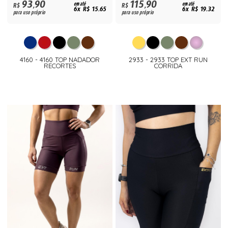
93,90
115,90
R$
em até
R$
em até
6x R$ 15,65
6x R$ 19,32
para uso próprio
para uso próprio
4160 - 4160 TOP NADADOR
2933 - 2933 TOP EXT RUN
RECORTES
CORRIDA