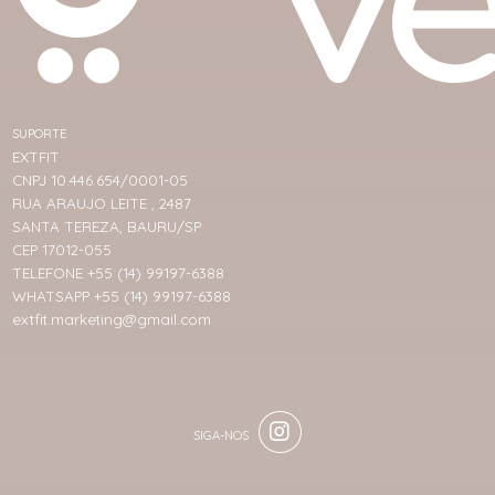
SUPORTE
EXTFIT
CNPJ 10.446.654/0001-05
RUA ARAUJO LEITE , 2487
SANTA TEREZA, BAURU/SP
CEP 17012-055
TELEFONE +55 (14) 99197-6388
WHATSAPP +55 (14) 99197-6388
extfit.marketing@gmail.com