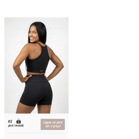
R$
Logue-se para
para revenda
ver o preço