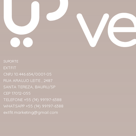
SUPORTE
EXTFIT
CNPJ 10.446.654/0001-05
RUA ARAUJO LEITE , 2487
SANTA TEREZA, BAURU/SP
CEP 17012-055
TELEFONE +55 (14) 99197-6388
WHATSAPP +55 (14) 99197-6388
extfit.marketing@gmail.com