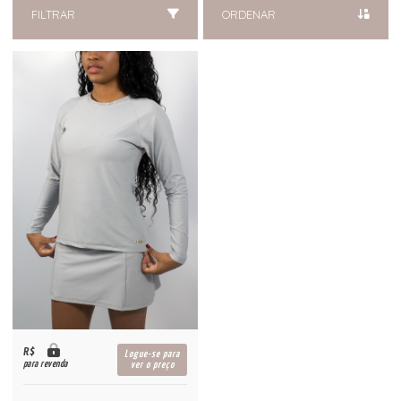
FILTRAR
ORDENAR
R$
Logue-se para
para revenda
ver o preço