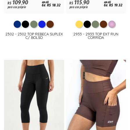
109,90
115,90
R$
em até
R$
em até
6x R$ 18,32
6x R$ 19,32
para uso próprio
para uso próprio
2302 - 2302 TOP REBECA SUPLEX
2933 - 2933 TOP EXT RUN
C/ BOLSO
CORRIDA