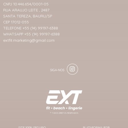
CNPJ 10.446.654/0001-05
RUA ARAUJO LEITE , 2487
SANTA TEREZA, BAURU/SP
CEP 17012-055
TELEFONE +55 (14) 99197-6388
WHATSAPP +55 (14) 99197-6388
extfit.marketing@gmail.com
® TODOS DIREITOS RESERVADOS
SITE 100% SEGURO
PLATAFORMA B2B