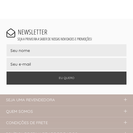
NEWSLETTER
SEJA A PRIMEIRA A SABER DE NOSSAS NOVIDADES E PROMOÇÕES!
EU QUERO
SEJA UMA REVENDEDORA
QUEM SOMOS
CONDIÇÕES DE FRETE