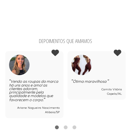
DEPOIMENTOS QUE AMAMOS
Vendo as roupas da marca
Ótima maravilhosa
há uns anos e amo! as
clientes adoram,
Camila Vitória
principalmente pela
Capela/AL
qualidade e modelos que
favorecem o corpo.
Ariane Nogueira Nascimento
Atibaia/SP