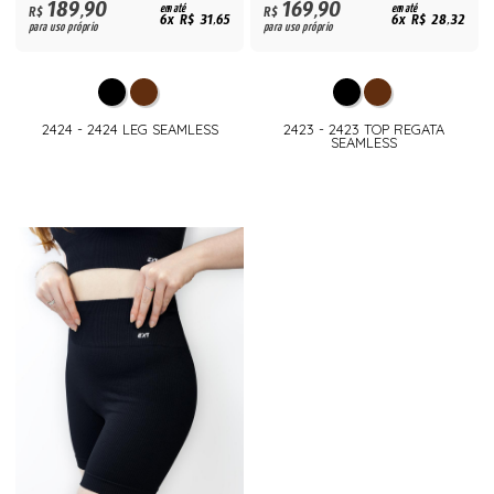
189,90
169,90
R$
em até
R$
em até
6x R$ 31,65
6x R$ 28,32
para uso próprio
para uso próprio
2424 - 2424 LEG SEAMLESS
2423 - 2423 TOP REGATA
SEAMLESS