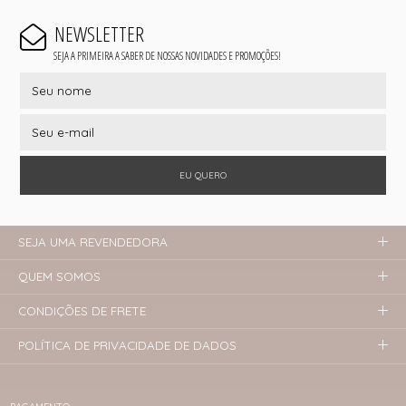
NEWSLETTER
SEJA A PRIMEIRA A SABER DE NOSSAS NOVIDADES E PROMOÇÕES!
EU QUERO
SEJA UMA REVENDEDORA
QUEM SOMOS
CONDIÇÕES DE FRETE
POLÍTICA DE PRIVACIDADE DE DADOS