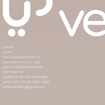
SUPORTE
EXTFIT
CNPJ 10.446.654/0001-05
RUA ARAUJO LEITE , 2487
SANTA TEREZA, BAURU/SP
CEP 17012-055
TELEFONE +55 (14) 99197-6388
WHATSAPP +55 (14) 99197-6388
extfit.marketing@gmail.com