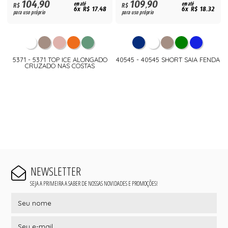
104,90
109,90
R$
em até
R$
em até
6x R$ 17,48
6x R$ 18,32
para uso próprio
para uso próprio
5371 - 5371 TOP ICE ALONGADO
40545 - 40545 SHORT SAIA FENDA
CRUZADO NAS COSTAS
NEWSLETTER
SEJA A PRIMEIRA A SABER DE NOSSAS NOVIDADES E PROMOÇÕES!