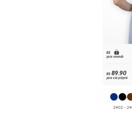
R$
para revenda
89,90
R$
para uso próprio
2402 - 2