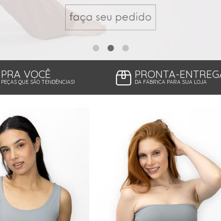
PRA VOCÊ
PRONTA-ENTREG
PEÇAS QUE SÃO TENDÊNCIAS!
DA FÁBRICA PARA SUA LOJA