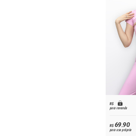
R$
para revenda
69,90
R$
para uso próprio