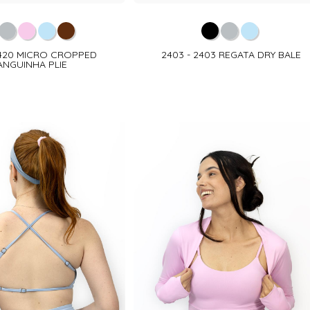
2420 MICRO CROPPED
2403 - 2403 REGATA DRY BALE
ANGUINHA PLIE