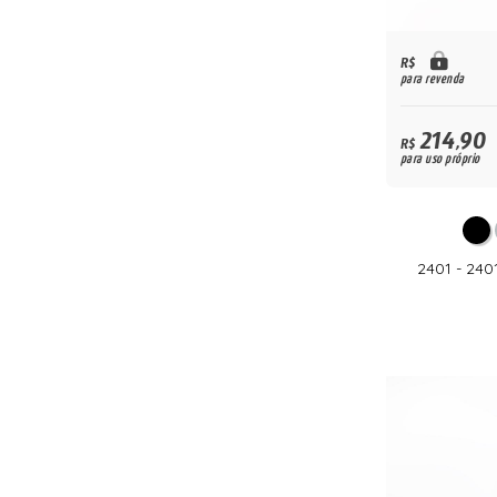
R$
para revenda
214,90
R$
para uso próprio
2401 - 24