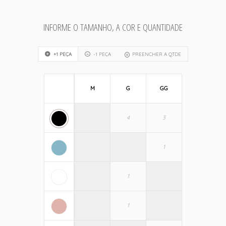
INFORME O TAMANHO, A COR E QUANTIDADE
+1 PEÇA
-1 PEÇA
PREENCHER A QTDE
M
G
GG