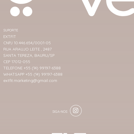
SUPORTE
EXTFIT
CNPJ 10.446.654/0001-05
RUA ARAUJO LEITE , 2487
SANTA TEREZA, BAURU/SP
CEP 17012-055
TELEFONE +55 (14) 99197-6388
WHATSAPP +55 (14) 99197-6388
extfit.marketing@gmail.com