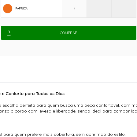
PAPRICA
COMPRAR
lo e Conforto para Todos os Dias
 a escolha perfeita para quem busca uma peça confortável, com m
riza o corpo com leveza e liberdade, sendo ideal para compor loo
l para quem prefere mais cobertura, sem abrir mão do estilo.