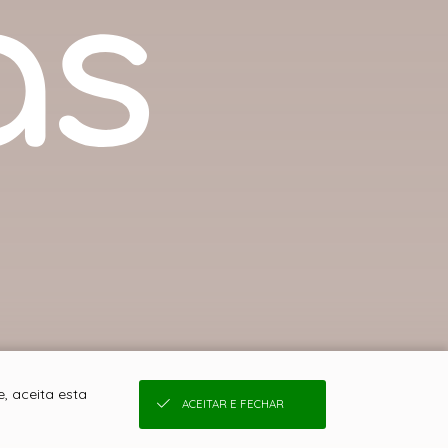
, aceita esta
ACEITAR E FECHAR