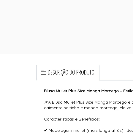
DESCRIÇÃO DO PRODUTO
Blusa Mullet Plus Size Manga Morcego – Esti
📌A Blusa Mullet Plus Size Manga Morcego é
caimento soltinho e manga morcego, ela valo
Características e Benefícios:
✔ Modelagem mullet (mais longa atrás): Idea