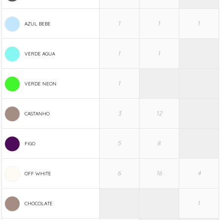
AZUL BEBE
VERDE AGUA
VERDE NEON
CASTANHO
FIGO
OFF WHITE
CHOCOLATE