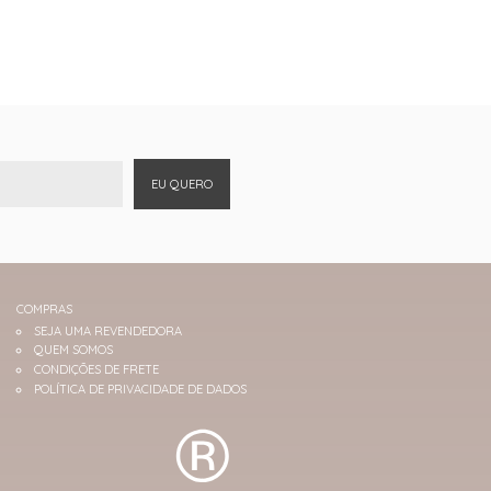
EU QUERO
COMPRAS
SEJA UMA REVENDEDORA
QUEM SOMOS
CONDIÇÕES DE FRETE
POLÍTICA DE PRIVACIDADE DE DADOS