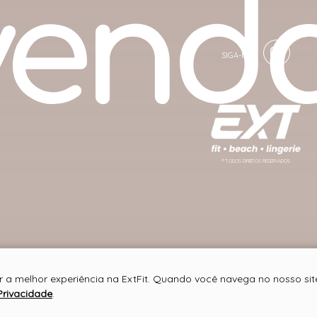
® TODOS DIREITOS RESERVADOS
r a melhor experiência na ExtFit. Quando você navega no nosso site
Privacidade
.