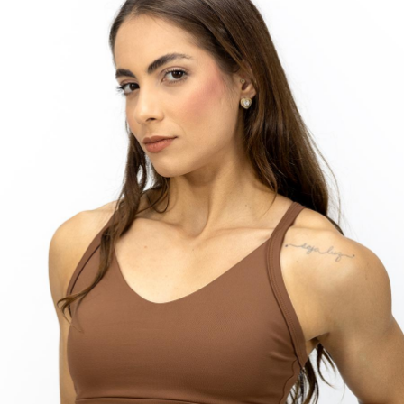
TANGA MICROFIBRA E RENDA
TANGA MODAL
TANGA VISCO
TANGAO COTTON
TANGAO MICRO E RENDA
TANGAO MICROFIBRA
TOP