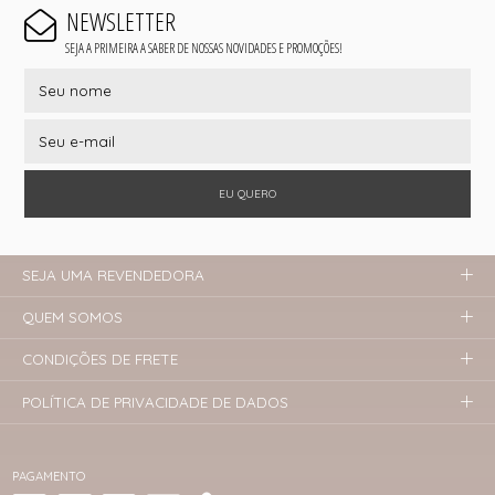
NEWSLETTER
SEJA A PRIMEIRA A SABER DE NOSSAS NOVIDADES E PROMOÇÕES!
EU QUERO
SEJA UMA REVENDEDORA
QUEM SOMOS
CONDIÇÕES DE FRETE
POLÍTICA DE PRIVACIDADE DE DADOS
PAGAMENTO