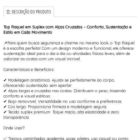
DESCRIÇÃO DO PRODUTO
Top Raquel em Suplex com Alças Cruzadas – Conforto, Sustentação e
Estilo em Cada Movimento
📌Para quem busca segurança e charme no mesmo look, o Top Raquel
é a escolha perfeita! Com um design moderno e funcional, ele oferece
sustentação ideal para o dia a dia ou atividades físicas leves, além de
valorizar as costas com um visual incrível.
Características e Benefícios:
✔ Modelagem anatômica: Ajusta-se perfeitamente ao corpo,
oferecendo sustentação sem apertar.
✔ Alças largas e cruzadas nas costas: Distribuem o peso, trazendo
conforto e visual estiloso.
✔ Bojo removível: Versatilidade no uso conforme a preferência.
✔ Cós largo: Proporciona firmeza e modelagem segura.
✔ Tecido suplex premium: Toque macio, alta elasticidade e zero
transparência.
Onde Usar?
✅ Treinos, caminhadas, academia, yoga, pilates, uso casual ou como