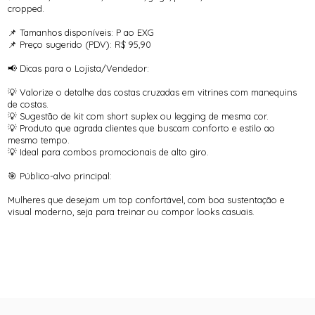
cropped.
📌 Tamanhos disponíveis: P ao EXG
📌 Preço sugerido (PDV): R$ 95,90
📢 Dicas para o Lojista/Vendedor:
💡 Valorize o detalhe das costas cruzadas em vitrines com manequins
de costas.
💡 Sugestão de kit com short suplex ou legging de mesma cor.
💡 Produto que agrada clientes que buscam conforto e estilo ao
mesmo tempo.
💡 Ideal para combos promocionais de alto giro.
🎯 Público-alvo principal:
Mulheres que desejam um top confortável, com boa sustentação e
visual moderno, seja para treinar ou compor looks casuais.