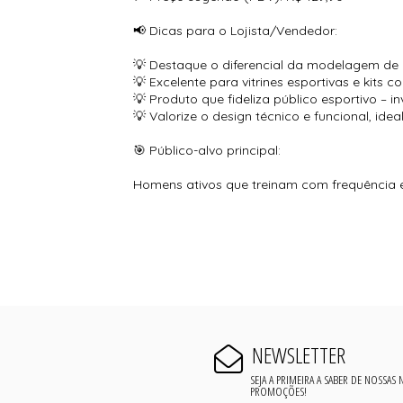
📢 Dicas para o Lojista/Vendedor:
💡 Destaque o diferencial da modelagem de p
💡 Excelente para vitrines esportivas e kits
💡 Produto que fideliza público esportivo – 
💡 Valorize o design técnico e funcional, idea
🎯 Público-alvo principal:
Homens ativos que treinam com frequência 
NEWSLETTER
SEJA A PRIMEIRA A SABER DE NOSSAS
PROMOÇÕES!