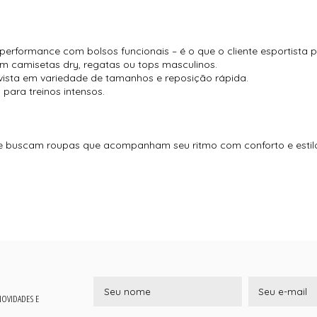
erformance com bolsos funcionais – é o que o cliente esportista p
 com camisetas dry, regatas ou tops masculinos.
invista em variedade de tamanhos e reposição rápida.
l para treinos intensos.
e buscam roupas que acompanham seu ritmo com conforto e estil
 NOVIDADES E