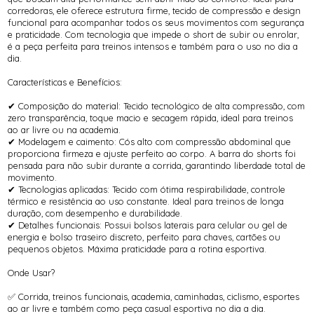
corredoras, ele oferece estrutura firme, tecido de compressão e design
funcional para acompanhar todos os seus movimentos com segurança
e praticidade. Com tecnologia que impede o short de subir ou enrolar,
é a peça perfeita para treinos intensos e também para o uso no dia a
dia.
Características e Benefícios:
✔ Composição do material: Tecido tecnológico de alta compressão, com
zero transparência, toque macio e secagem rápida, ideal para treinos
ao ar livre ou na academia.
✔ Modelagem e caimento: Cós alto com compressão abdominal que
proporciona firmeza e ajuste perfeito ao corpo. A barra do shorts foi
pensada para não subir durante a corrida, garantindo liberdade total de
movimento.
✔ Tecnologias aplicadas: Tecido com ótima respirabilidade, controle
térmico e resistência ao uso constante. Ideal para treinos de longa
duração, com desempenho e durabilidade.
✔ Detalhes funcionais: Possui bolsos laterais para celular ou gel de
energia e bolso traseiro discreto, perfeito para chaves, cartões ou
pequenos objetos. Máxima praticidade para a rotina esportiva.
Onde Usar?
✅ Corrida, treinos funcionais, academia, caminhadas, ciclismo, esportes
ao ar livre e também como peça casual esportiva no dia a dia.