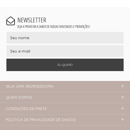
NEWSLETTER
SEJA A PRIMEIRA A SABER DE NOSSAS NOVIDADES E PROMOÇÕES!
EU QUERO
SEJA UMA REVENDEDORA
QUEM SOMOS
CONDIÇÕES DE FRETE
POLÍTICA DE PRIVACIDADE DE DADOS