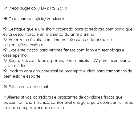
📌 Preço sugerido (PDV): R$ 123,90
📢 Dicas para o Lojista/Vendedor:
💡 Destaque que é um short projetado para corredoras, com barra que
evita desconforto e enrolamento durante o treino.
💡 Valorize o cós alto com compressão como diferencial de
sustentação e estética.
💡 Excelente opção para vitrines fitness com foco em tecnologia e
desempenho.
💡 Sugira kits com tops esportivos ou camisetas UV para incentivar o
ticket médio.
💡 Produto com alto potencial de recompra e ideal para campanhas de
bem-estar e esporte.
🎯 Público-alvo principal:
Mulheres ativas, corredoras e praticantes de atividades físicas que
buscam um short técnico, confortável e seguro para acompanhar seus
treinos com performance e estilo.