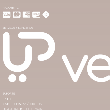
PAGAMENTO
SERVIÇOS FINANCEIROS
SUPORTE
EXTFIT
CNPJ 10.446.654/0001-05
RUA ARAUJO LEITE , 2487