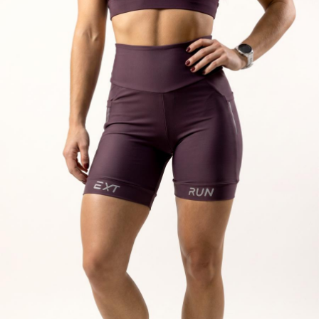
TANGA MICROFIBRA E RENDA
TANGA MODAL
TANGA VISCO
TANGAO COTTON
TANGAO MICRO E RENDA
TANGAO MICROFIBRA
TOP