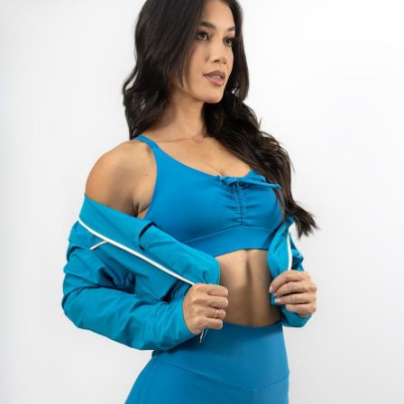
TANGA MICROFIBRA E RENDA
TANGA MODAL
TANGA VISCO
TANGAO COTTON
TANGAO MICRO E RENDA
TANGAO MICROFIBRA
TOP