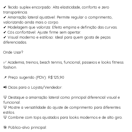
✔ Tecido suplex encorpado: Alta elasticidade, conforto e zero
transparência.
✔ Amarração lateral ajustável: Permite regular o comprimento,
valorizando ainda mais o corpo.
✔ Modelagem que valoriza: Efeito empina e definição das curvas.
✔ Cós confortável: Ajuste firme sem apertar.
✔ Visual moderno e estiloso: Ideal para quem gosta de peças
diferenciadas.
Onde Usar?
✅ Academia, treinos, beach tennis, funcional, passeios e looks fitness
fashion.
📌 Preço sugerido (PDV): R$ 125,90
📢 Dicas para o Lojista/Vendedor:
💡 Destaque a amarração lateral como principal diferencial visual e
funcional.
💡 Mostre a versatilidade do ajuste de comprimento para diferentes
estilos.
💡 Combine com tops ajustados para looks modernos e de alto giro.
🎯 Público-alvo principal: