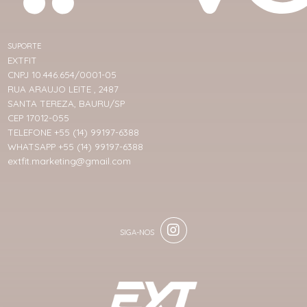
SUPORTE
EXTFIT
CNPJ 10.446.654/0001-05
RUA ARAUJO LEITE , 2487
SANTA TEREZA, BAURU/SP
CEP 17012-055
TELEFONE +55 (14) 99197-6388
WHATSAPP +55 (14) 99197-6388
extfit.marketing@gmail.com