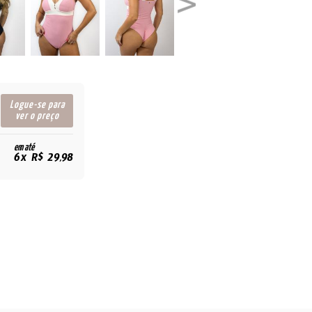
Logue-se para
ver o preço
em até
6x R$ 29,98