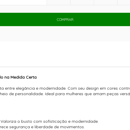
COMPRAR
ilo na Medida Certa
ta entre elegância e modernidade. Com seu design em cores contra
cheio de personalidade. Ideal para mulheres que amam peças versá
aloriza o busto com sofisticação e modernidade.
rece segurança e liberdade de movimentos.