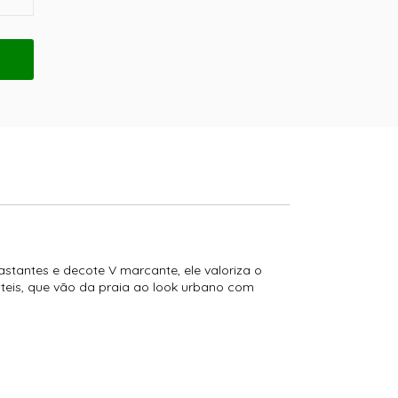
stantes e decote V marcante, ele valoriza o
teis, que vão da praia ao look urbano com