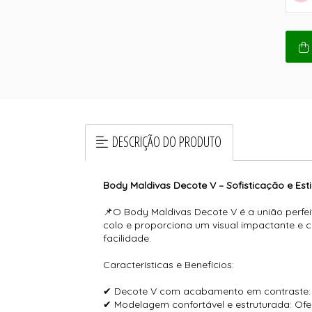
DESCRIÇÃO DO PRODUTO
Body Maldivas Decote V – Sofisticação e Est
📌O Body Maldivas Decote V é a união perfei
colo e proporciona um visual impactante e 
facilidade.
Características e Benefícios:
✔ Decote V com acabamento em contraste: V
✔ Modelagem confortável e estruturada: Ofe