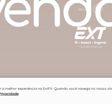
® TODOS DIREITOS RESERVADOS
r a melhor experiência na ExtFit. Quando você navega no nosso site
Privacidade
.