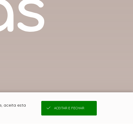
, aceita esta
ACEITAR E FECHAR