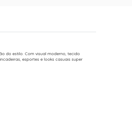
ão do estilo. Com visual moderno, tecido
ncadeiras, esportes e looks casuais super