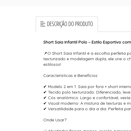
DESCRIÇÃO DO PRODUTO
Short Saia Infantil Polo – Estilo Esportivo c
📌O Short Saia Infantil é a escolha perfeit
texturizado e modelagem dupla, ele une o ch
estilosos!
Características e Benefícios:
✔ Modelo 2 em 1: Saia por fora + short inter
✔ Tecido polo texturizado: Diferenciado, le
✔ Cós anatômico: Largo e confortável, vest
✔ Visual moderno: A mistura de texturas e mo
✔ Versatilidade para o dia a dia: Perfeita pa
Onde Usar?