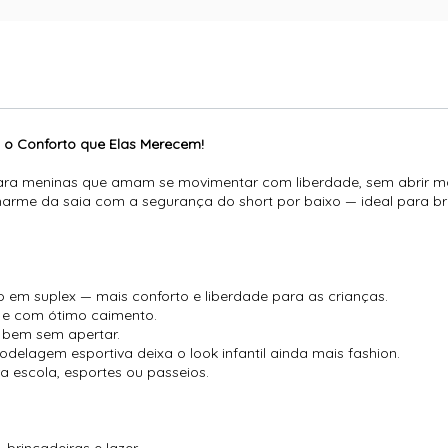
om o Conforto que Elas Merecem!
a para meninas que amam se movimentar com liberdade, sem abrir m
arme da saia com a segurança do short por baixo — ideal para bri
no em suplex — mais conforto e liberdade para as crianças.
ve e com ótimo caimento.
e bem sem apertar.
delagem esportiva deixa o look infantil ainda mais fashion.
ra escola, esportes ou passeios.