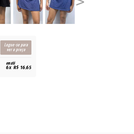
Logue-se para
ver o preço
em até
6x R$ 16,65