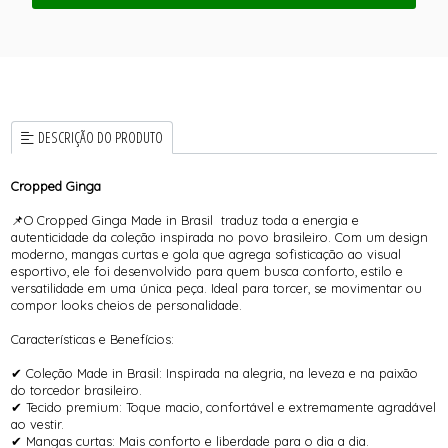
DESCRIÇÃO DO PRODUTO
Cropped Ginga
📌O Cropped Ginga Made in Brasil traduz toda a energia e
autenticidade da coleção inspirada no povo brasileiro. Com um design
moderno, mangas curtas e gola que agrega sofisticação ao visual
esportivo, ele foi desenvolvido para quem busca conforto, estilo e
versatilidade em uma única peça. Ideal para torcer, se movimentar ou
compor looks cheios de personalidade.
Características e Benefícios:
✔ Coleção Made in Brasil: Inspirada na alegria, na leveza e na paixão
do torcedor brasileiro.
✔ Tecido premium: Toque macio, confortável e extremamente agradável
ao vestir.
✔ Mangas curtas: Mais conforto e liberdade para o dia a dia.