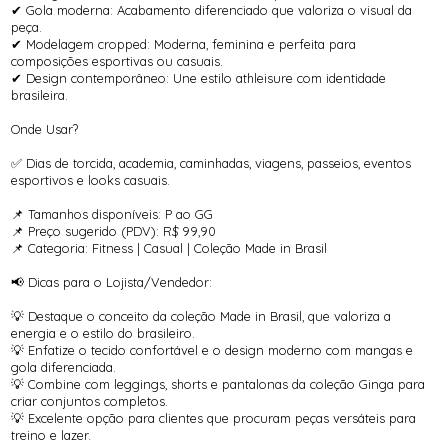
✔ Gola moderna: Acabamento diferenciado que valoriza o visual da
peça.
✔ Modelagem cropped: Moderna, feminina e perfeita para
composições esportivas ou casuais.
✔ Design contemporâneo: Une estilo athleisure com identidade
brasileira.
Onde Usar?
✅ Dias de torcida, academia, caminhadas, viagens, passeios, eventos
esportivos e looks casuais.
📌 Tamanhos disponíveis: P ao GG
📌 Preço sugerido (PDV): R$ 99,90
📌 Categoria: Fitness | Casual | Coleção Made in Brasil
📢 Dicas para o Lojista/Vendedor:
💡 Destaque o conceito da coleção Made in Brasil, que valoriza a
energia e o estilo do brasileiro.
💡 Enfatize o tecido confortável e o design moderno com mangas e
gola diferenciada.
💡 Combine com leggings, shorts e pantalonas da coleção Ginga para
criar conjuntos completos.
💡 Excelente opção para clientes que procuram peças versáteis para
treino e lazer.