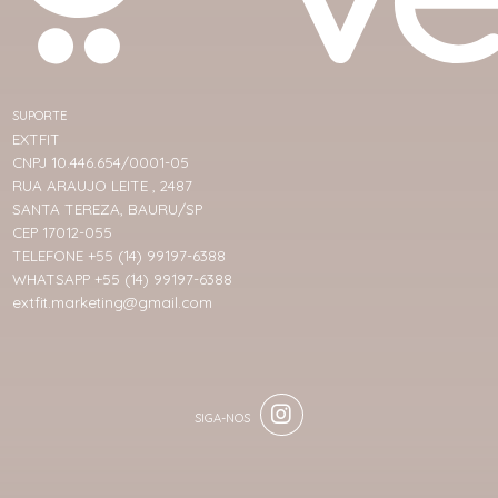
SUPORTE
EXTFIT
CNPJ 10.446.654/0001-05
RUA ARAUJO LEITE , 2487
SANTA TEREZA, BAURU/SP
CEP 17012-055
TELEFONE +55 (14) 99197-6388
WHATSAPP +55 (14) 99197-6388
extfit.marketing@gmail.com