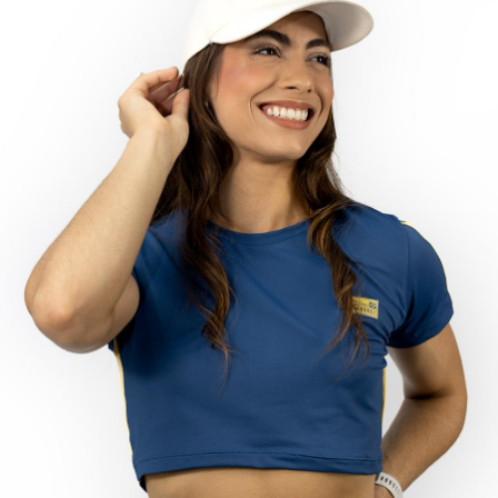
TANGA MICROFIBRA E RENDA
TANGA MODAL
TANGA VISCO
TANGAO COTTON
TANGAO MICRO E RENDA
TANGAO MICROFIBRA
TOP