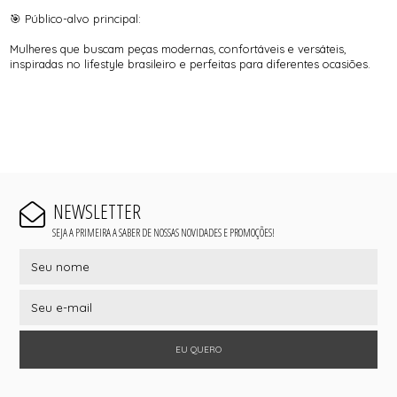
🎯 Público-alvo principal:
Mulheres que buscam peças modernas, confortáveis e versáteis,
inspiradas no lifestyle brasileiro e perfeitas para diferentes ocasiões.
NEWSLETTER
SEJA A PRIMEIRA A SABER DE NOSSAS NOVIDADES E PROMOÇÕES!
EU QUERO