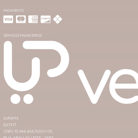
PAGAMENTO
SERVIÇOS FINANCEIROS
SUPORTE
EXTFIT
CNPJ 10.446.654/0001-05
RUA ARAUJO LEITE , 2487