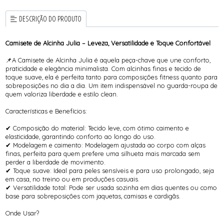
DESCRIÇÃO DO PRODUTO
Camisete de Alcinha Julia – Leveza, Versatilidade e Toque Confortável
📌A Camisete de Alcinha Julia é aquela peça-chave que une conforto,
praticidade e elegância minimalista. Com alcinhas finas e tecido de
toque suave, ela é perfeita tanto para composições fitness quanto para
sobreposições no dia a dia. Um item indispensável no guarda-roupa de
quem valoriza liberdade e estilo clean.
Características e Benefícios:
✔ Composição do material: Tecido leve, com ótimo caimento e
elasticidade, garantindo conforto ao longo do uso.
✔ Modelagem e caimento: Modelagem ajustada ao corpo com alças
finas, perfeita para quem prefere uma silhueta mais marcada sem
perder a liberdade de movimento.
✔ Toque suave: Ideal para peles sensíveis e para uso prolongado, seja
em casa, no treino ou em produções casuais.
✔ Versatilidade total: Pode ser usada sozinha em dias quentes ou como
base para sobreposições com jaquetas, camisas e cardigãs.
Onde Usar?