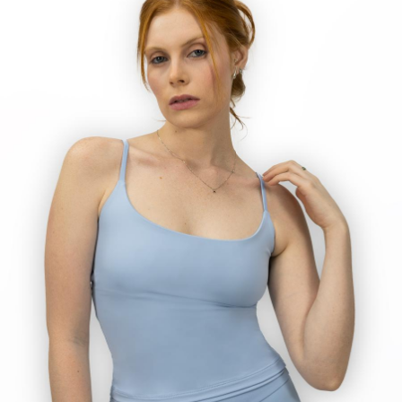
TANGA MICROFIBRA E RENDA
TANGA MODAL
TANGA VISCO
TANGAO COTTON
TANGAO MICRO E RENDA
TANGAO MICROFIBRA
TOP