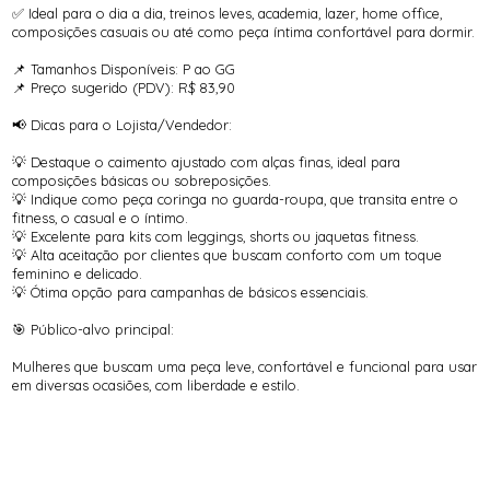
✅ Ideal para o dia a dia, treinos leves, academia, lazer, home office,
composições casuais ou até como peça íntima confortável para dormir.
📌 Tamanhos Disponíveis: P ao GG
📌 Preço sugerido (PDV): R$ 83,90
📢 Dicas para o Lojista/Vendedor:
💡 Destaque o caimento ajustado com alças finas, ideal para
composições básicas ou sobreposições.
💡 Indique como peça coringa no guarda-roupa, que transita entre o
fitness, o casual e o íntimo.
💡 Excelente para kits com leggings, shorts ou jaquetas fitness.
💡 Alta aceitação por clientes que buscam conforto com um toque
feminino e delicado.
💡 Ótima opção para campanhas de básicos essenciais.
🎯 Público-alvo principal:
Mulheres que buscam uma peça leve, confortável e funcional para usar
em diversas ocasiões, com liberdade e estilo.