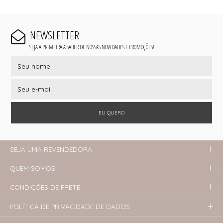
NEWSLETTER
SEJA A PRIMEIRA A SABER DE NOSSAS NOVIDADES E PROMOÇÕES!
EU QUERO
SEJA UMA REVENDEDORA
QUEM SOMOS
CONDIÇÕES DE FRETE
POLÍTICA DE PRIVACIDADE DE DADOS