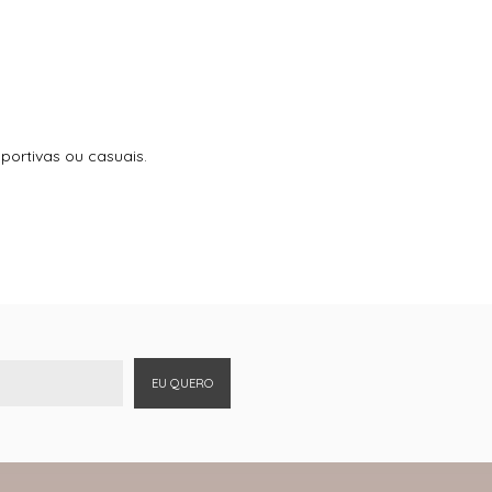
portivas ou casuais.
EU QUERO