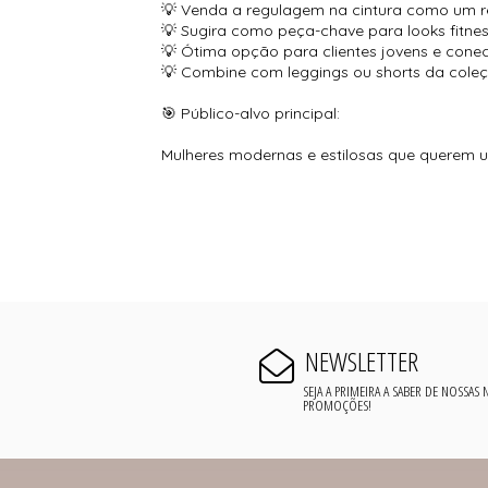
💡 Venda a regulagem na cintura como um rec
💡 Sugira como peça-chave para looks fitn
💡 Ótima opção para clientes jovens e cone
💡 Combine com leggings ou shorts da coleç
🎯 Público-alvo principal:
Mulheres modernas e estilosas que querem uni
NEWSLETTER
SEJA A PRIMEIRA A SABER DE NOSSAS
PROMOÇÕES!