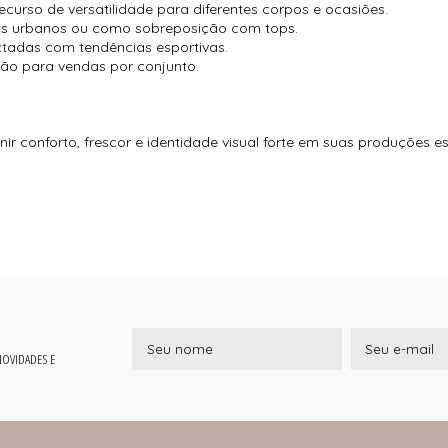
urso de versatilidade para diferentes corpos e ocasiões.
ess urbanos ou como sobreposição com tops.
ctadas com tendências esportivas.
ão para vendas por conjunto.
r conforto, frescor e identidade visual forte em suas produções es
 NOVIDADES E