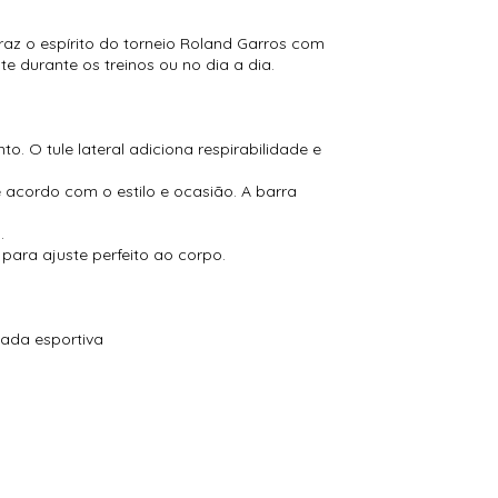
traz o espírito do torneio Roland Garros com
 durante os treinos ou no dia a dia.
. O tule lateral adiciona respirabilidade e
 acordo com o estilo e ocasião. A barra
.
 para ajuste perfeito ao corpo.
gada esportiva